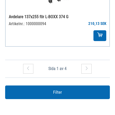
Avdelare 137x255 för L-BOXX 374 G
Artikelnr.: 1000000094
210,13 SEK
Sida 1 av 4
Filter