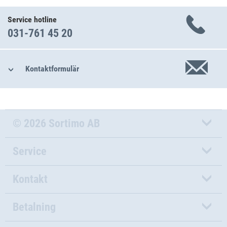
Service hotline
031-761 45 20
Kontaktformulär
© 2026 Sortimo AB
Service
Kontakt
Betalning