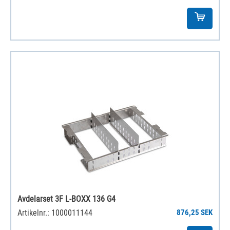
Avdelarset 3F L-BOXX 136 G4
Artikelnr.: 1000011144
876,25 SEK