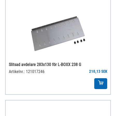
Slitsad avdelare 283x130 för L-BOXX 238 G
Artikelnr.: 121017246
210,13 SEK