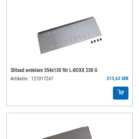
Slitsad avdelare 354x130 för L-BOXX 238 G
Artikelnr.: 121017247
213,63 SEK