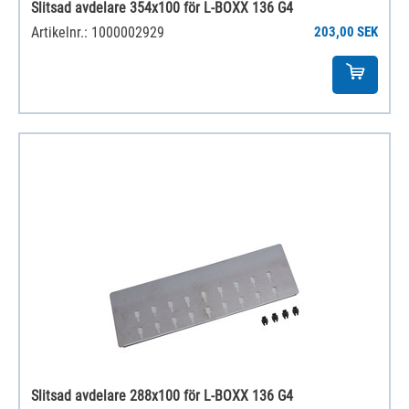
Slitsad avdelare 354x100 för L-BOXX 136 G4
Artikelnr.: 1000002929
203,00 SEK
Slitsad avdelare 288x100 för L-BOXX 136 G4