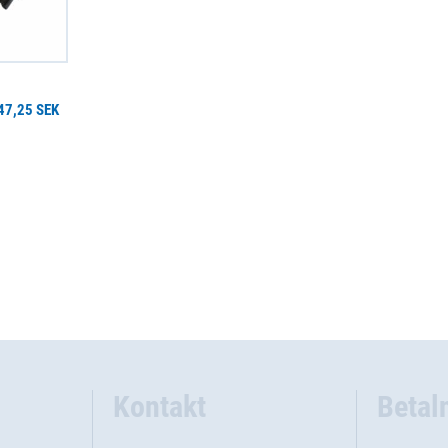
47,25 SEK
Kontakt
Betal