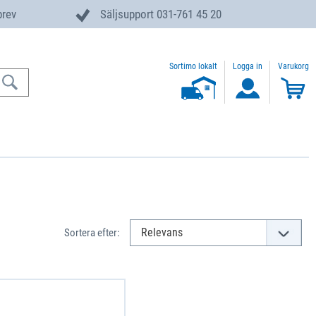
brev
Säljsupport 031-761 45 20
Sortimo lokalt
Logga in
Varukorg
Sortera efter: