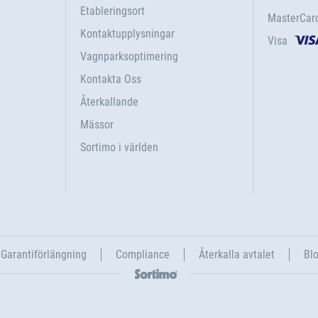
Etableringsort
MasterCar
Kontaktupplysningar
Visa
Vagnparksoptimering
Kontakta Oss
Återkallande
Mässor
Sortimo i världen
Garantiförlängning
Compliance
Återkalla avtalet
Blo