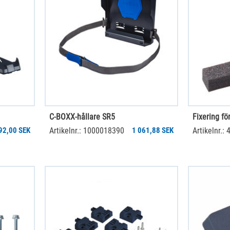
C-BOXX-hållare SR5
Fixering fö
92,00 SEK
Artikelnr.: 1000018390
1 061,88 SEK
Artikelnr.: