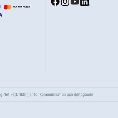
d
g Netikett/riktlinjer för kommunikation och deltagande