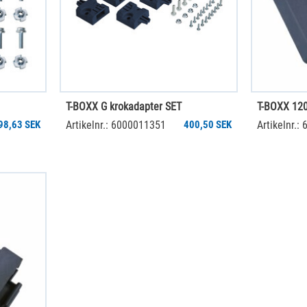
T-BOXX G krokadapter SET
T-BOXX 120
98,63 SEK
Artikelnr.: 6000011351
400,50 SEK
Artikelnr.: