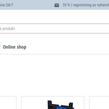
ine 24/7
10 % | registrering av nyhets
Online shop