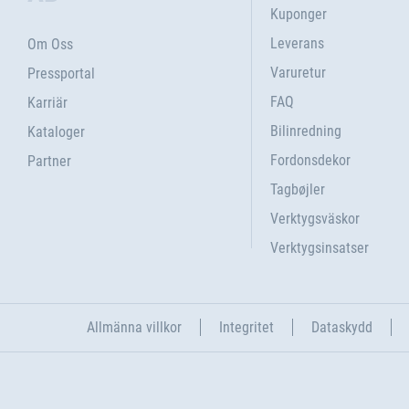
Kuponger
Leverans
Om Oss
Varuretur
Pressportal
FAQ
Karriär
Bilinredning
Kataloger
Fordonsdekor
Partner
Tagbøjler
Verktygsväskor
Verktygsinsatser
Allmänna villkor
Integritet
Dataskydd