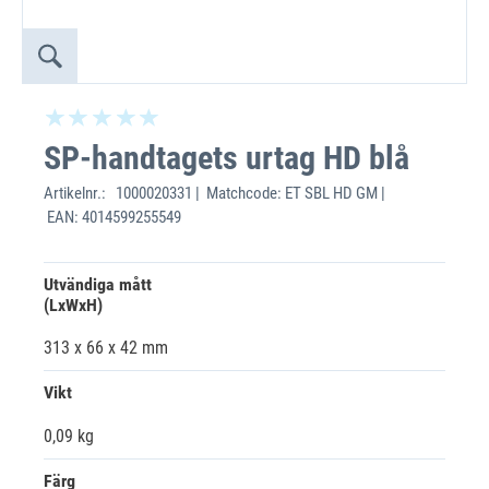
SP-handtagets urtag HD blå
Artikelnr.:
1000020331 | Matchcode: ET SBL HD GM |
EAN: 4014599255549
Utvändiga mått
(LxWxH)
313 x 66 x 42 mm
Vikt
0,09 kg
Färg