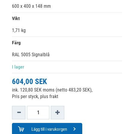
600 x 400 x 148 mm
Vikt
1,71 kg
Färg
RAL 5005 Signalblå
I lager
604,00 SEK
ink. 120,80 SEK moms (netto 483,20 SEK),
Pris per styck, plus frakt
Lägg till i varukorgen