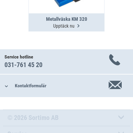
Metallväska KM 320
Upptäck nu
Service hotline
031-761 45 20
Kontaktformulär
© 2026 Sortimo AB