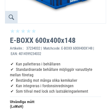
E-BOXX 600x400x148
Artikelnr.:
37234032 | Matchcode: E-BOXX 600X400X148 |
EAN: 4014599234032
Kan palletteras i behållaren
Standardiserade behållare möjliggör varuutbyte
mellan företag
Beständig mot många olika kemikalier
Kan integreras i fordonsinredningen
Som tillval med lock och lastsäkringselement
Utvändiga mått
(LxWxH)