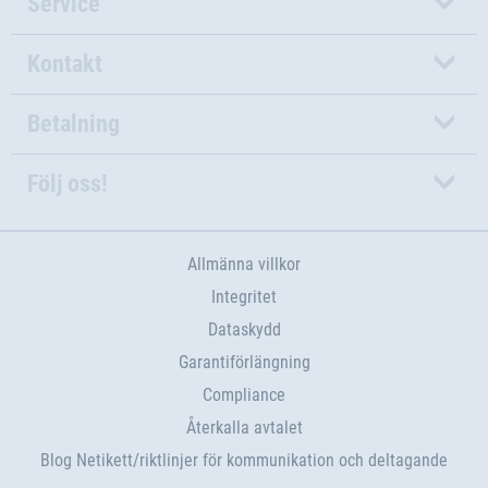
Service
Kontakt
Betalning
Följ oss!
Allmänna villkor
Integritet
Dataskydd
Garantiförlängning
Compliance
Återkalla avtalet
Blog Netikett/riktlinjer för kommunikation och deltagande