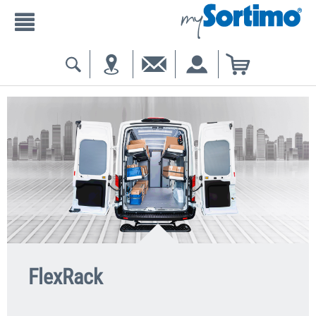
FlexRack