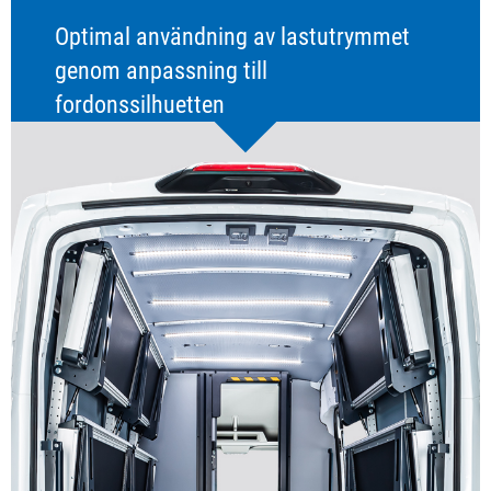
Optimal användning av lastutrymmet
genom anpassning till
fordonssilhuetten