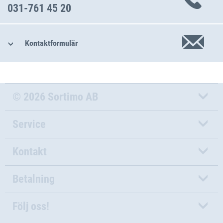
031-761 45 20
Kontaktformulär
© 2026 Sortimo AB
Service
Kontakt
Betalning
Följ oss!