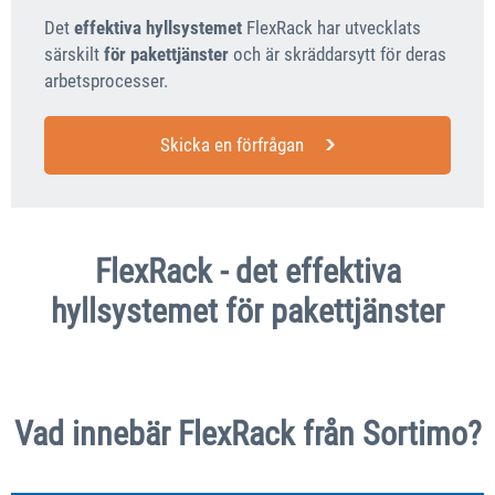
Det
effektiva hyllsystemet
FlexRack har utvecklats
särskilt
för pakettjänster
och är skräddarsytt för deras
arbetsprocesser.
Skicka en förfrågan
FlexRack - det effektiva
hyllsystemet för pakettjänster
Vad innebär FlexRack från Sortimo?