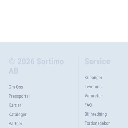
© 2026 Sortimo
Service
AB
Kuponger
Leverans
Om Oss
Varuretur
Pressportal
FAQ
Karriär
Bilinredning
Kataloger
Fordonsdekor
Partner