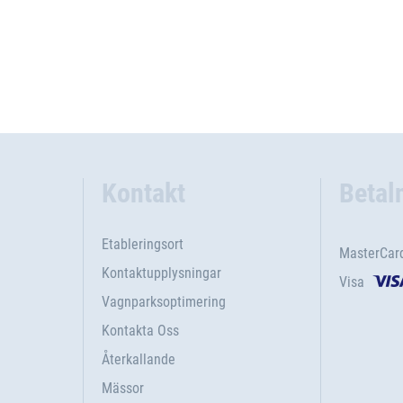
Kontakt
Betal
Etableringsort
MasterCar
Kontaktupplysningar
Visa
Vagnparksoptimering
Kontakta Oss
Återkallande
Mässor