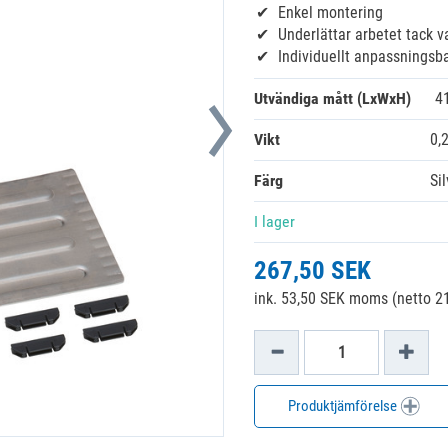
Enkel montering
Underlättar arbetet tack
Individuellt anpassningsba
Utvändiga mått (LxWxH)
4
Vikt
0,
Färg
Sil
I lager
267,50 SEK
ink. 53,50 SEK moms (netto 2
Produktjämförelse