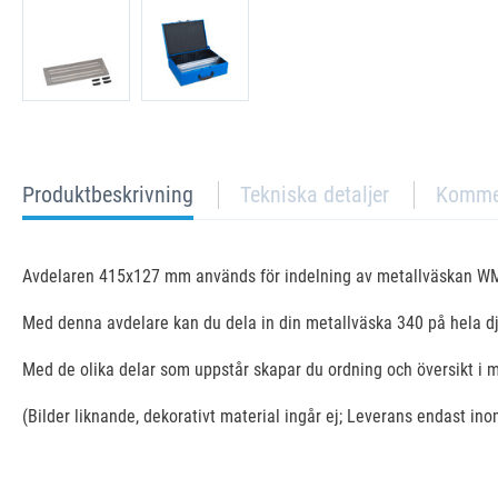
current
Produktbeskrivning
Tekniska detaljer
Komme
tab:
Avdelaren 415x127 mm används för indelning av metallväskan W
Med denna avdelare kan du dela in din metallväska 340 på hela dju
Med de olika delar som uppstår skapar du ordning och översikt i
(Bilder liknande, dekorativt material ingår ej; Leverans endast in