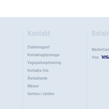
Kontakt
Betal
Etableringsort
MasterCar
Kontaktupplysningar
Visa
Vagnparksoptimering
Kontakta Oss
Återkallande
Mässor
Sortimo i världen