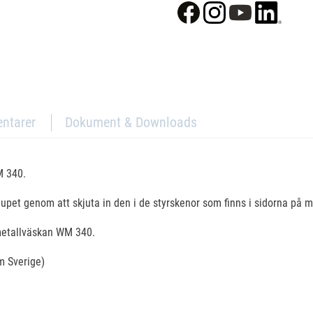
ntarer
Dokument & Downloads
M 340.
pet genom att skjuta in den i de styrskenor som finns i sidorna på m
 metallväskan WM 340.
om Sverige)