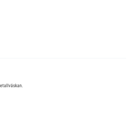
etallväskan.