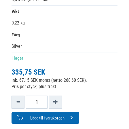
Vikt
0,22 kg
Färg
Silver
I lager
335,75 SEK
ink. 67,15 SEK moms (netto 268,60 SEK),
Pris per styck, plus frakt
Lägg till i varukorgen