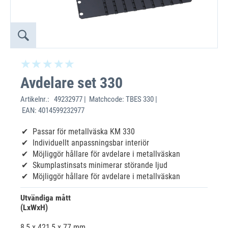
Avdelare set 330
Artikelnr.:
49232977 | Matchcode: TBES 330 |
EAN: 4014599232977
Passar för metallväska KM 330
Individuellt anpassningsbar interiör
Möjliggör hållare för avdelare i metallväskan
Skumplastinsats minimerar störande ljud
Möjliggör hållare för avdelare i metallväskan
Utvändiga mått
(LxWxH)
8,5 x 421,5 x 77 mm