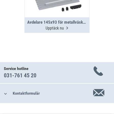
Avdelare 145x93 för metallväska WM 330/331
Upptäck nu
Service hotline
031-761 45 20
Kontaktformulär