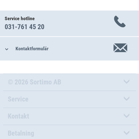
Service hotline
031-761 45 20
Kontaktformulär
© 2026 Sortimo AB
Service
Kontakt
Betalning