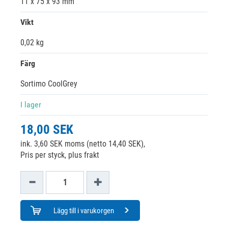
11 x 75 x 93 mm
Vikt
0,02 kg
Färg
Sortimo CoolGrey
I lager
18,00 SEK
ink. 3,60 SEK moms (netto 14,40 SEK),
Pris per styck, plus frakt
Lägg till i varukorgen