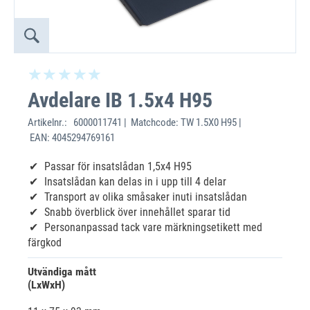
Avdelare IB 1.5x4 H95
Artikelnr.:
6000011741 | Matchcode: TW 1.5X0 H95 |
EAN: 4045294769161
Passar för insatslådan 1,5x4 H95
Insatslådan kan delas in i upp till 4 delar
Transport av olika småsaker inuti insatslådan
Snabb överblick över innehållet sparar tid
Personanpassad tack vare märkningsetikett med
färgkod
Utvändiga mått
(LxWxH)