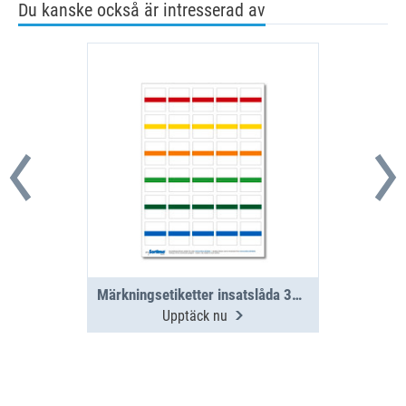
Du kanske också är intresserad av
Märkningsetiketter insatslåda 30 st. blandade (1 ark)
Upptäck nu