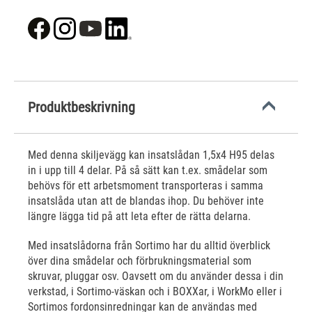
Produktbeskrivning
Med denna skiljevägg kan insatslådan 1,5x4 H95 delas
in i upp till 4 delar. På så sätt kan t.ex. smådelar som
behövs för ett arbetsmoment transporteras i samma
insatslåda utan att de blandas ihop. Du behöver inte
längre lägga tid på att leta efter de rätta delarna.
Med insatslådorna från Sortimo har du alltid överblick
över dina smådelar och förbrukningsmaterial som
skruvar, pluggar osv. Oavsett om du använder dessa i din
verkstad, i Sortimo-väskan och i BOXXar, i WorkMo eller i
Sortimos fordonsinredningar kan de användas med