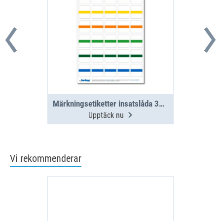
Märkningsetiketter insatslåda 30 st. blandade (1 ark)
Upptäck nu
Vi rekommenderar