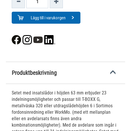
Lägg till i varukorgen
Produktbeskrivning
Setet med insatslådor i höjden 63 mm erbjuder 23
indelningsmöjligheter och passar till T-BOXX G,
metallväska 320 eller utdragslådehöjden 6 i Sortimos
fordonsinredning eller WorkMo. (med ett mellanplan
eller en avdelarsats finns även andra
kombinationsmöjligheter). Med de avdelare som ingår i