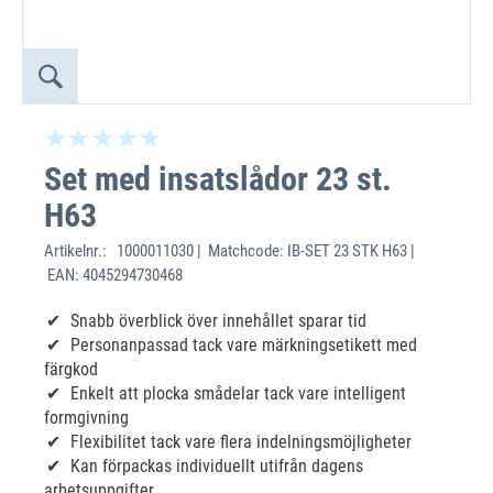
Set med insatslådor 23 st.
H63
Artikelnr.:
1000011030 | Matchcode: IB-SET 23 STK H63 |
EAN: 4045294730468
Snabb överblick över innehållet sparar tid
Personanpassad tack vare märkningsetikett med
färgkod
Enkelt att plocka smådelar tack vare intelligent
formgivning
Flexibilitet tack vare flera indelningsmöjligheter
Kan förpackas individuellt utifrån dagens
arbetsuppgifter