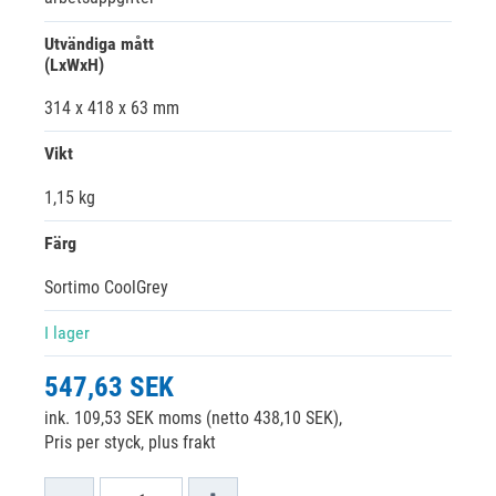
Utvändiga mått
(LxWxH)
314 x 418 x 63 mm
Vikt
1,15 kg
Färg
Sortimo CoolGrey
I lager
547,63 SEK
ink. 109,53 SEK moms (netto 438,10 SEK),
Pris per styck, plus frakt