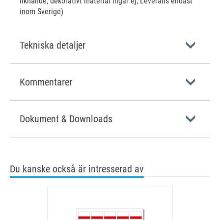
liknande, dekorativt material ingår ej; Leverans endast
inom Sverige)
Tekniska detaljer
Kommentarer
Dokument & Downloads
Du kanske också är intresserad av