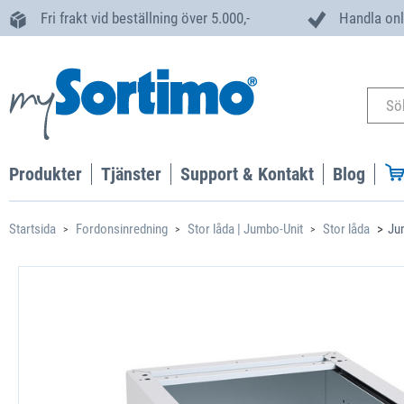
Fri frakt vid beställning över 5.000,-
Handla onl
Produkter
Tjänster
Support & Kontakt
Blog
Startsida
Fordonsinredning
Stor låda | Jumbo-Unit
Stor låda
Ju