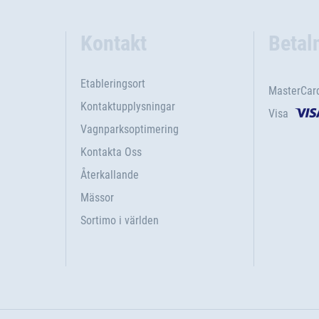
Kontakt
Betal
Etableringsort
MasterCar
Kontaktupplysningar
Visa
Vagnparksoptimering
Kontakta Oss
Återkallande
Mässor
Sortimo i världen