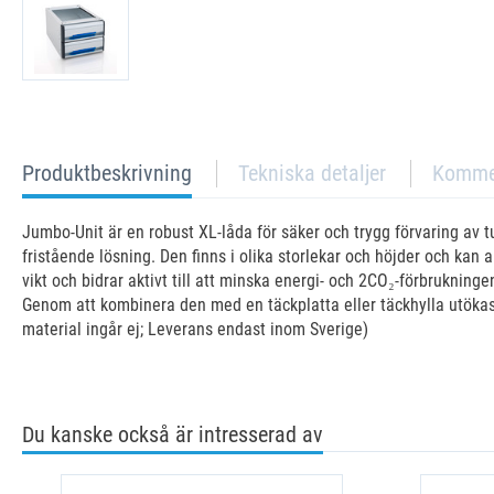
current
Produktbeskrivning
Tekniska detaljer
Komme
tab:
Jumbo-Unit är en robust XL-låda för säker och trygg förvaring av 
fristående lösning. Den finns i olika storlekar och höjder och kan 
vikt och bidrar aktivt till att minska energi- och 2CO₂-förbrukning
Genom att kombinera den med en täckplatta eller täckhylla utökas a
material ingår ej; Leverans endast inom Sverige)
Du kanske också är intresserad av