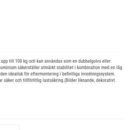
 upp till 100 kg och kan användas som en dubbelgolvs eller
 aluminium säkerställer utmärkt stabilitet i kombination med en låg
 den idealisk för eftermontering i befintliga inredningssystem.
ker och tillförlitlig lastsäkring.(Bilder liknande, dekorativt