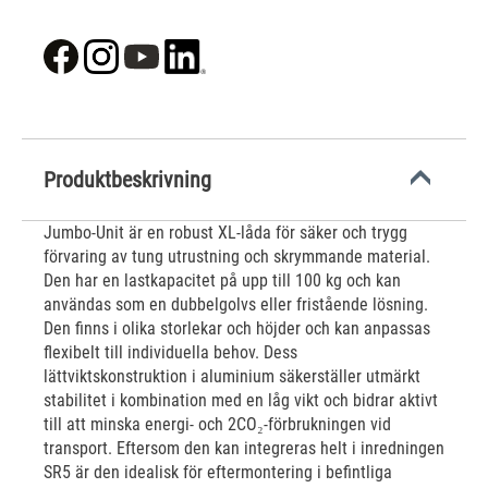
Produktbeskrivning
Jumbo-Unit är en robust XL-låda för säker och trygg
förvaring av tung utrustning och skrymmande material.
Den har en lastkapacitet på upp till 100 kg och kan
användas som en dubbelgolvs eller fristående lösning.
Den finns i olika storlekar och höjder och kan anpassas
flexibelt till individuella behov. Dess
lättviktskonstruktion i aluminium säkerställer utmärkt
stabilitet i kombination med en låg vikt och bidrar aktivt
till att minska energi- och 2CO₂-förbrukningen vid
transport. Eftersom den kan integreras helt i inredningen
SR5 är den idealisk för eftermontering i befintliga