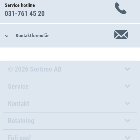
Service hotline
031-761 45 20
Kontaktformulär
© 2026 Sortimo AB
Service
Kontakt
Betalning
Följ oss!