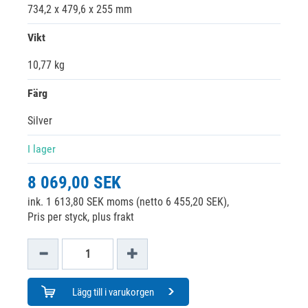
734,2 x 479,6 x 255 mm
Vikt
10,77 kg
Färg
Silver
I lager
8 069,00 SEK
ink. 1 613,80 SEK moms (netto 6 455,20 SEK),
Pris per styck, plus frakt
Lägg till i varukorgen