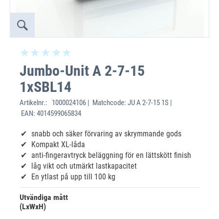
Jumbo-Unit A 2-7-15
1xSBL14
Artikelnr.:
1000024106 | Matchcode: JU A 2-7-15 1S |
EAN: 4014599065834
snabb och säker förvaring av skrymmande gods
Kompakt XL-låda
anti-fingeravtryck beläggning för en lättskött finish
låg vikt och utmärkt lastkapacitet
En ytlast på upp till 100 kg
Utvändiga mått
(LxWxH)