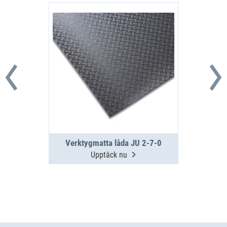
Verktygmatta låda JU 2-7-0
Upptäck nu