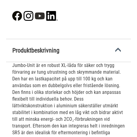
Produktbeskrivning
Jumbo-Unit är en robust XL-låda för säker och trygg
förvaring av tung utrustning och skrymmande material.
Den har en lastkapacitet på upp till 100 kg och kan
användas som en dubbelgolvs eller fristående lösning.
Den finns i olika storlekar och höjder och kan anpassas
flexibelt till individuella behov. Dess
lättviktskonstruktion i aluminium säkerställer utmärkt
stabilitet i kombination med en låg vikt och bidrar aktivt
till att minska energi- och 2CO₂-förbrukningen vid
transport. Eftersom den kan integreras helt i inredningen
SR5 är den idealisk för eftermontering i befintliga