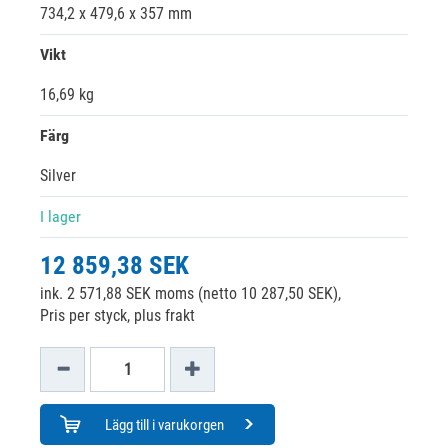
734,2 x 479,6 x 357 mm
Vikt
16,69 kg
Färg
Silver
I lager
12 859,38 SEK
ink. 2 571,88 SEK moms (netto 10 287,50 SEK),
Pris per styck, plus frakt
Lägg till i varukorgen