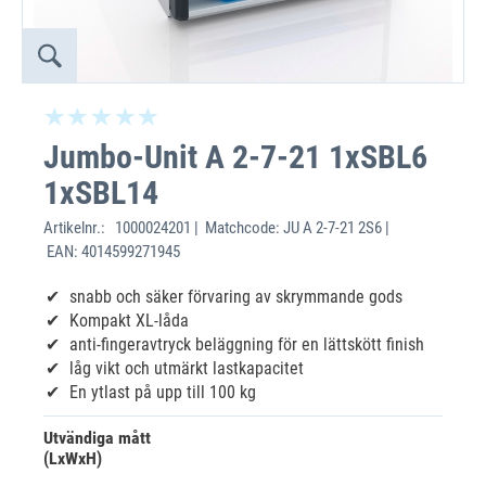
Jumbo-Unit A 2-7-21 1xSBL6
1xSBL14
Artikelnr.:
1000024201 | Matchcode: JU A 2-7-21 2S6 |
EAN: 4014599271945
snabb och säker förvaring av skrymmande gods
Kompakt XL-låda
anti-fingeravtryck beläggning för en lättskött finish
låg vikt och utmärkt lastkapacitet
En ytlast på upp till 100 kg
Utvändiga mått
(LxWxH)