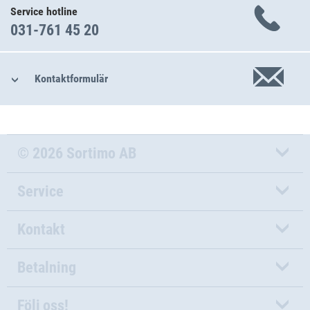
Service hotline
031-761 45 20
Kontaktformulär
© 2026 Sortimo AB
Service
Kontakt
Betalning
Följ oss!