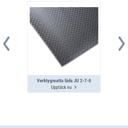
Verktygmatta låda JU 2-7-0
Upptäck nu