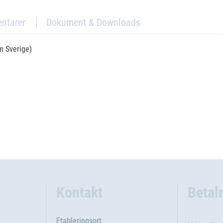
ntarer
Dokument & Downloads
om Sverige)
Kontakt
Betal
Etableringsort