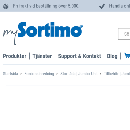
Fri frakt vid beställning över 5.000,-
Handla onl
Produkter
Tjänster
Support & Kontakt
Blog
Startsida
Fordonsinredning
Stor låda | Jumbo-Unit
Tillbehör | Jum