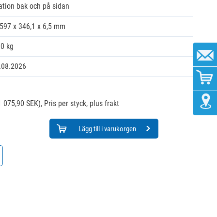
tion bak och på sidan
.597 x 346,1 x 6,5 mm
30 kg
.08.2026
1 075,90 SEK),
Pris per styck, plus frakt
Lägg till i varukorgen