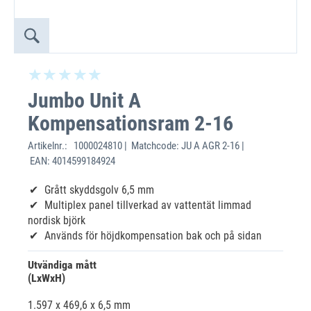
Jumbo Unit A
Kompensationsram 2-16
Artikelnr.:
1000024810 | Matchcode: JU A AGR 2-16 |
EAN: 4014599184924
Grått skyddsgolv 6,5 mm
Multiplex panel tillverkad av vattentät limmad
nordisk björk
Används för höjdkompensation bak och på sidan
Utvändiga mått
(LxWxH)
1.597 x 469,6 x 6,5 mm