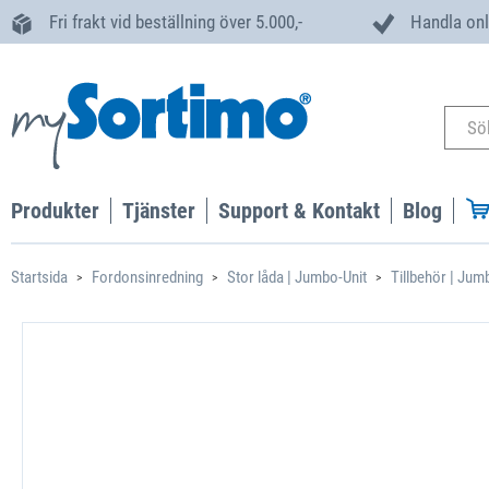
Fri frakt vid beställning över 5.000,-
Handla onl
Produkter
Tjänster
Support & Kontakt
Blog
Startsida
Fordonsinredning
Stor låda | Jumbo-Unit
Tillbehör | Jum