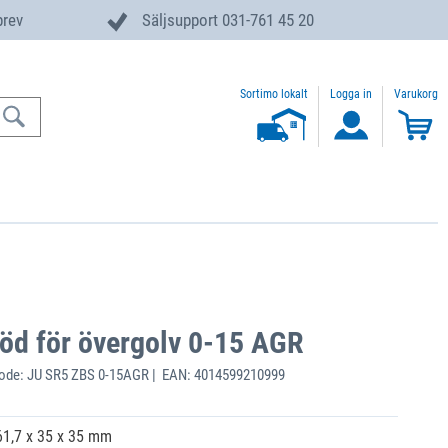
brev
Säljsupport 031-761 45 20
Sortimo lokalt
Logga in
Varukorg
öd för övergolv 0-15 AGR
ode: JU SR5 ZBS 0-15AGR | EAN: 4014599210999
61,7 x 35 x 35 mm