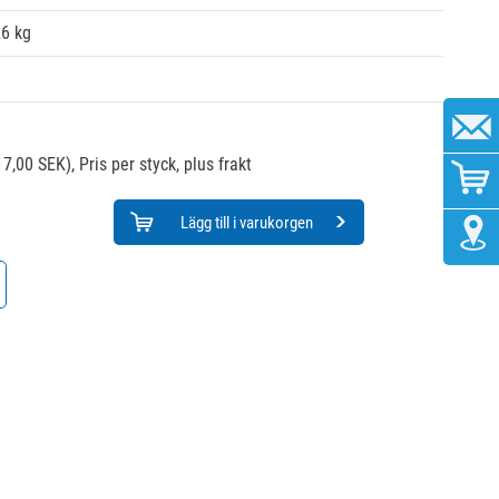
26 kg
17,00 SEK),
Pris per styck, plus frakt
Lägg till i varukorgen