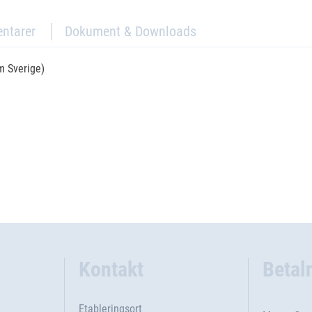
ntarer
Dokument & Downloads
om Sverige)
Kontakt
Betal
Etableringsort