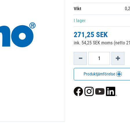
Vikt
0,
I lager
271,25 SEK
ink. 54,25 SEK moms (netto 2
Produktjämförelse