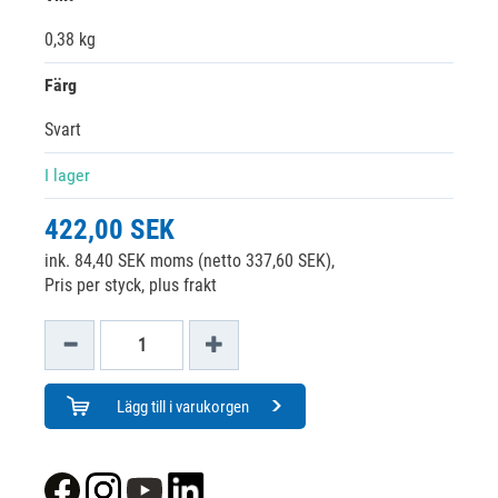
0,38 kg
Färg
Svart
I lager
422,00 SEK
ink. 84,40 SEK moms (netto 337,60 SEK),
Pris per styck, plus frakt
Lägg till i varukorgen