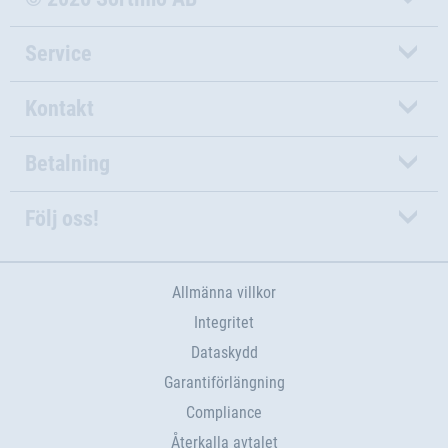
Service
Kontakt
Betalning
Följ oss!
Allmänna villkor
Integritet
Dataskydd
Garantiförlängning
Compliance
Återkalla avtalet