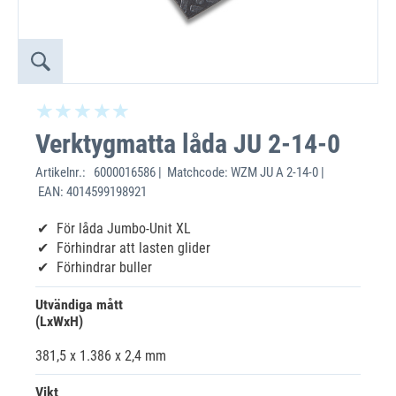
Verktygmatta låda JU 2-14-0
Artikelnr.:
6000016586 | Matchcode: WZM JU A 2-14-0 |
EAN: 4014599198921
För låda Jumbo-Unit XL
Förhindrar att lasten glider
Förhindrar buller
Utvändiga mått
(LxWxH)
381,5 x 1.386 x 2,4 mm
Vikt