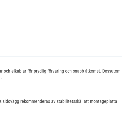
r och elkablar för prydlig förvaring och snabb åtkomst. Dessutom
.
ns sidovägg rekommenderas av stabilitetsskäl att montageplatta