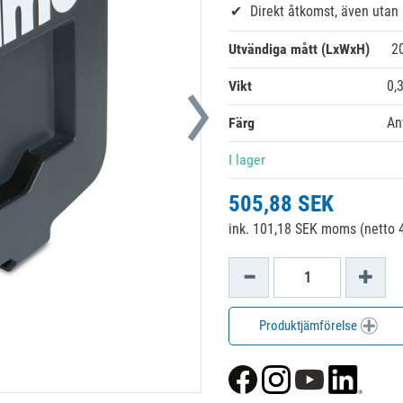
Direkt åtkomst, även utan 
Utvändiga mått (LxWxH)
2
Vikt
0,
Färg
An
I lager
505,88 SEK
ink. 101,18 SEK moms (netto 
Produktjämförelse