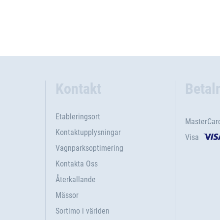
Kontakt
Betal
Etableringsort
MasterCar
Kontaktupplysningar
Visa
Vagnparksoptimering
Kontakta Oss
Återkallande
Mässor
Sortimo i världen