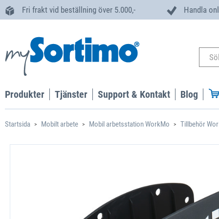
Fri frakt vid beställning över 5.000,-
Handla onl
Produkter
Tjänster
Support & Kontakt
Blog
Startsida
Mobilt arbete
Mobil arbetsstation WorkMo
Tillbehör Wo