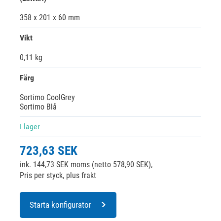
358 x 201 x 60 mm
Vikt
0,11 kg
Färg
Sortimo CoolGrey
Sortimo Blå
I lager
723,63 SEK
ink. 144,73 SEK moms (netto 578,90 SEK),
Pris per styck, plus frakt
Starta konfigurator