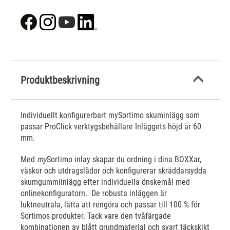
Produktbeskrivning
Individuellt konfigurerbart mySortimo skuminlägg som
passar ProClick verktygsbehållare Inläggets höjd är 60
mm.
Med
my
Sortimo inlay skapar du ordning i dina BOXXar,
väskor och utdragslådor och konfigurerar skräddarsydda
skumgummiinlägg efter individuella önskemål med
onlinekonfiguratorn. De robusta inläggen är
luktneutrala, lätta att rengöra och passar till 100 % för
Sortimos produkter. Tack vare den tvåfärgade
kombinationen av blått grundmaterial och svart täckskikt