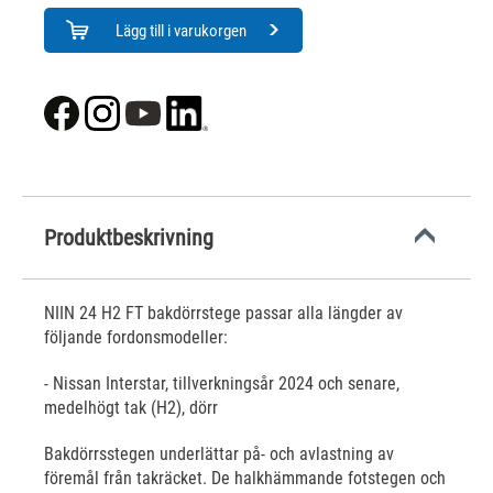
Lägg till i varukorgen
Produktbeskrivning
NIIN 24 H2 FT bakdörrstege passar alla längder av
följande fordonsmodeller:
- Nissan Interstar, tillverkningsår 2024 och senare,
medelhögt tak (H2), dörr
Bakdörrsstegen underlättar på- och avlastning av
föremål från takräcket. De halkhämmande fotstegen och