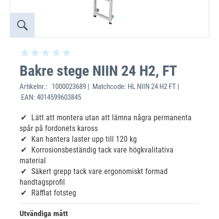
Bakre stege NIIN 24 H2, FT
Artikelnr.:
1000023689 | Matchcode: HL NIIN 24 H2 FT |
EAN: 4014599603845
Lätt att montera utan att lämna några permanenta
spår på fordonets kaross
Kan hantera laster upp till 120 kg
Korrosionsbeständig tack vare högkvalitativa
material
Säkert grepp tack vare ergonomiskt formad
handtagsprofil
Räfflat fotsteg
Utvändiga mått