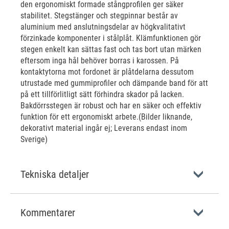
den ergonomiskt formade stångprofilen ger säker
stabilitet. Stegstänger och stegpinnar består av
aluminium med anslutningsdelar av högkvalitativt
förzinkade komponenter i stålplåt. Klämfunktionen gör
stegen enkelt kan sättas fast och tas bort utan märken
eftersom inga hål behöver borras i karossen. På
kontaktytorna mot fordonet är plåtdelarna dessutom
utrustade med gummiprofiler och dämpande band för att
på ett tillförlitligt sätt förhindra skador på lacken.
Bakdörrsstegen är robust och har en säker och effektiv
funktion för ett ergonomiskt arbete.(Bilder liknande,
dekorativt material ingår ej; Leverans endast inom
Sverige)
Tekniska detaljer
Kommentarer