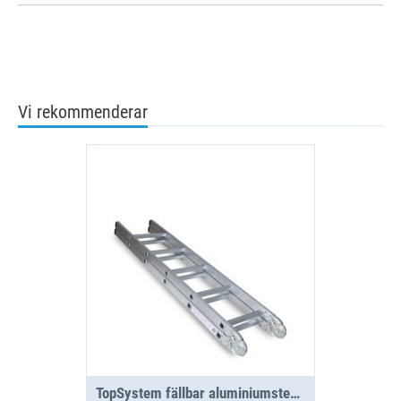
Vi rekommenderar
TopSystem fällbar aluminiumstege 3000 mm