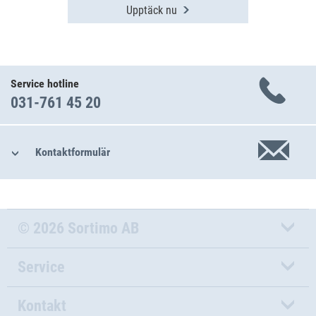
Upptäck nu
Service hotline
031-761 45 20
Kontaktformulär
© 2026 Sortimo AB
Service
Kontakt