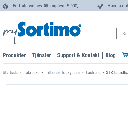
Fri frakt vid beställning över 5.000,-
Handla onl
Produkter
Tjänster
Support & Kontakt
Blog
Startsida
Takräcke
Tillbehör TopSystem
Lastrulle
STS lastrull