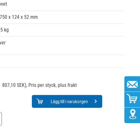
onet
.750 x 124 x 52 mm
35 kg
ver
1 807,10 SEK),
Pris per styck, plus frakt
Lägg till i varukorgen