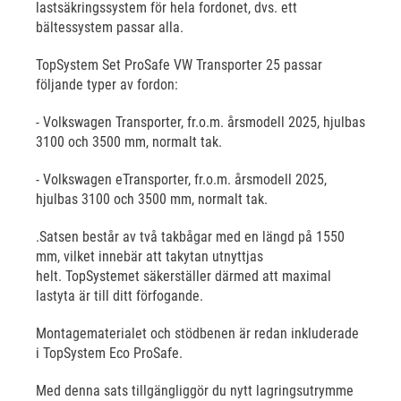
lastsäkringssystem för hela fordonet, dvs. ett
bältessystem passar alla.
TopSystem Set ProSafe VW Transporter 25 passar
följande typer av fordon:
- Volkswagen Transporter, fr.o.m. årsmodell 2025, hjulbas
3100 och 3500 mm, normalt tak.
- Volkswagen eTransporter, fr.o.m. årsmodell 2025,
hjulbas 3100 och 3500 mm, normalt tak.
.Satsen består av två takbågar med en längd på 1550
mm, vilket innebär att takytan utnyttjas
helt. TopSystemet säkerställer därmed att maximal
lastyta är till ditt förfogande.
Montagematerialet och stödbenen är redan inkluderade
i TopSystem Eco ProSafe.
Med denna sats tillgängliggör du nytt lagringsutrymme