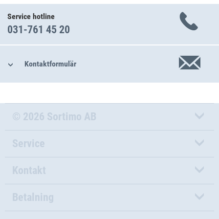
Service hotline
031-761 45 20
Kontaktformulär
© 2026 Sortimo AB
Service
Kontakt
Betalning