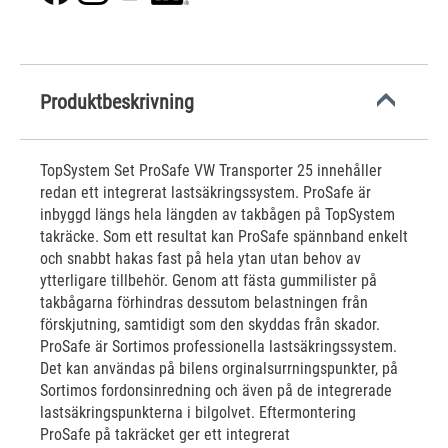
Produktbeskrivning
TopSystem Set ProSafe VW Transporter 25 innehåller
redan ett integrerat lastsäkringssystem. ProSafe är
inbyggd längs hela längden av takbågen på TopSystem
takräcke. Som ett resultat kan ProSafe spännband enkelt
och snabbt hakas fast på hela ytan utan behov av
ytterligare tillbehör. Genom att fästa gummilister på
takbågarna förhindras dessutom belastningen från
förskjutning, samtidigt som den skyddas från skador.
ProSafe är Sortimos professionella lastsäkringssystem.
Det kan användas på bilens orginalsurrningspunkter, på
Sortimos fordonsinredning och även på de integrerade
lastsäkringspunkterna i bilgolvet. Eftermontering
ProSafe på takräcket ger ett integrerat