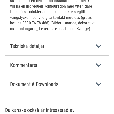
station eller en certifierad installationspartner. Om du
vill ha en individuell konfiguration med ytterligare
tillbehörsprodukter som t.ex. en bakre steglift eller
vangstycken, ber vi dig ta kontakt med oss (gratis
hotline 0800 76 78 466).(Bilder liknande, dekorativt
material ingår ej; Leverans endast inom Sverige)
Tekniska detaljer
Kommentarer
Dokument & Downloads
Du kanske också är intresserad av