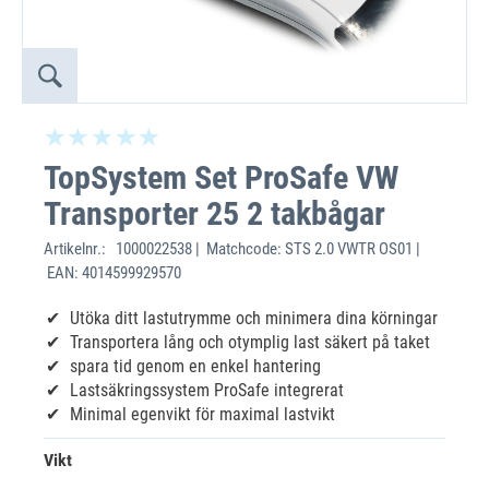
TopSystem Set ProSafe VW
Transporter 25 2 takbågar
Artikelnr.:
1000022538 | Matchcode: STS 2.0 VWTR OS01 |
EAN: 4014599929570
Utöka ditt lastutrymme och minimera dina körningar
Transportera lång och otymplig last säkert på taket
‌spara tid genom en enkel hantering
Lastsäkringssystem ProSafe integrerat
Minimal egenvikt för maximal lastvikt
Vikt