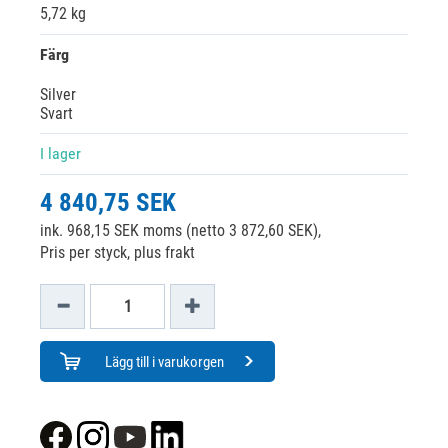
5,72 kg
Färg
Silver
Svart
I lager
4 840,75 SEK
ink. 968,15 SEK moms (netto 3 872,60 SEK),
Pris per styck, plus frakt
Lägg till i varukorgen