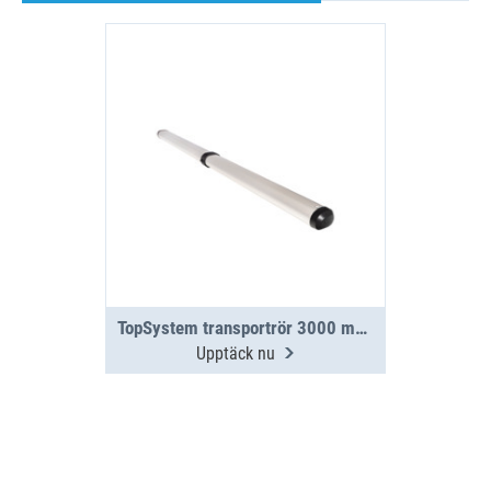
TopSystem transportrör 3000 mm 2 sektioner
Upptäck nu