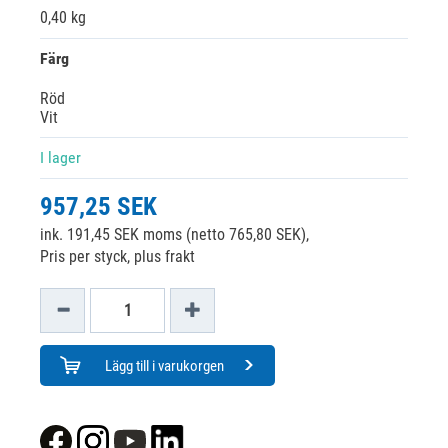
0,40 kg
Färg
Röd
Vit
I lager
957,25 SEK
ink. 191,45 SEK moms (netto 765,80 SEK),
Pris per styck, plus frakt
Lägg till i varukorgen