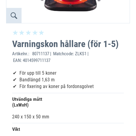
Varningskon hållare (för 1-5)
Artikelnr.:
80711137 | Matchcode: ZLKS1 |
EAN: 4014599711137
För upp till 5 koner
Bandlängd 1,63 m
För fixering av koner på fordonsgolvet
Utvändiga mått
(LxWxH)
240 x 150 x 50 mm
Vikt