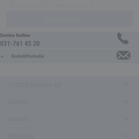
Spara fordonets val
Service hotline
031-761 45 20
Kontaktformulär
© 2026 Sortimo AB
Service
Kontakt
Betalning