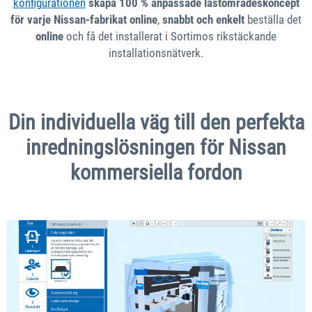
konfigurationen
skapa 100 % anpassade lastområdeskoncept
för varje Nissan-fabrikat online
,
snabbt och enkelt
beställa det
online
och få det installerat i Sortimos rikstäckande
installationsnätverk.
Din individuella väg till den perfekta
inredningslösningen för Nissan
kommersiella fordon