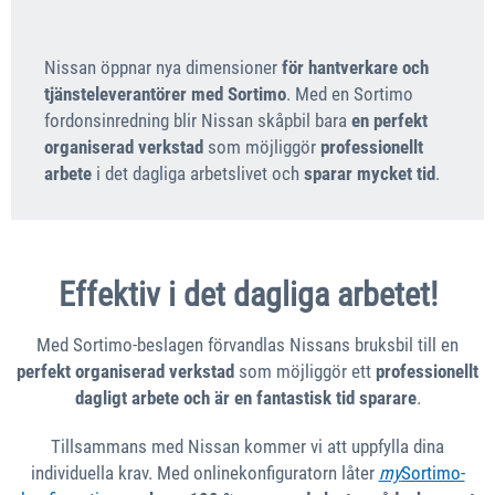
Nissan öppnar nya dimensioner
för hantverkare och
tjänsteleverantörer med Sortimo
. Med en Sortimo
fordonsinredning blir Nissan skåpbil bara
en perfekt
organiserad verkstad
som möjliggör
professionellt
arbete
i det dagliga arbetslivet och
sparar mycket tid
.
Effektiv i det dagliga arbetet!
Med Sortimo-beslagen förvandlas Nissans bruksbil till en
perfekt organiserad verkstad
som möjliggör ett
professionellt
dagligt arbete och är en fantastisk tid sparare
.
Tillsammans med Nissan kommer vi att uppfylla dina
individuella krav. Med onlinekonfiguratorn låter
my
Sortimo-