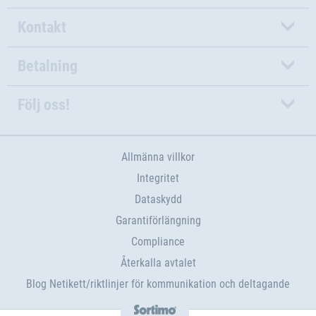
Kontakt
Betalning
Följ oss!
Allmänna villkor
Integritet
Dataskydd
Garantiförlängning
Compliance
Återkalla avtalet
Blog Netikett/riktlinjer för kommunikation och deltagande