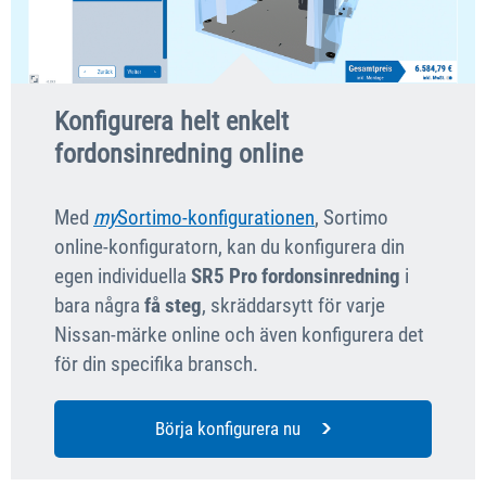
Konfigurera helt enkelt
fordonsinredning online
Med
my
Sortimo-konfigurationen
, Sortimo
online-konfiguratorn, kan du konfigurera din
egen individuella
SR5 Pro fordonsinredning
i
bara några
få steg
, skräddarsytt för varje
Nissan-märke online och även konfigurera det
för din specifika bransch.
Börja konfigurera nu