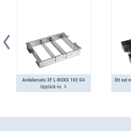
Avdelarsats 3F L-BOXX 102 G4
Upptäck nu