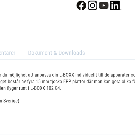
ntarer
Dokument & Downloads
du möjlighet att anpassa din L-BOXX individuellt till de apparater oc
get består av fyra 15 mm tjocka EPP-plattor där man kan göra olika fö
len flyger runt i L-BOXX 102 G4.
om Sverige)