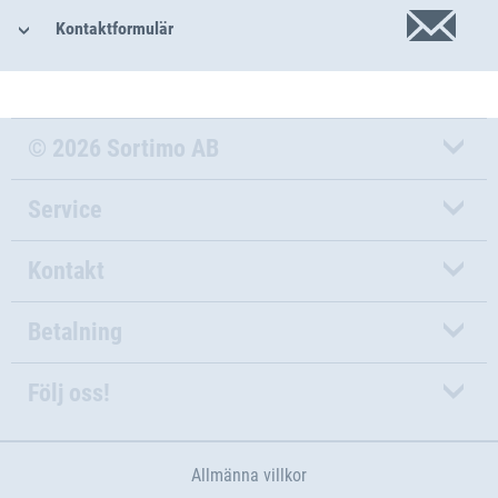
Kontaktformulär
© 2026 Sortimo AB
Service
Kontakt
Betalning
Följ oss!
Allmänna villkor