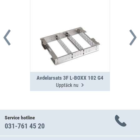
Avdelarsats 3F L-BOXX 102 G4
Upptäck nu
Service hotline
031-761 45 20