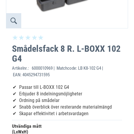
Smådelsfack 8 R. L-BOXX 102
G4
Artikelnr.:
6000010969 | Matchcode: LB K8-102 G4 |
EAN: 4045294731595
Passar till L-BOXX 102 G4
Erbjuder 8 indelningsmöjligheter
Ordning på smådelar
Snabb överblick över resterande materialmängd
Skapar effektivitet i arbetsvardagen
Utvändiga mått
(LxWxH)