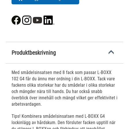
Produktbeskrivning
Med smådelsinsatsen med 8 fack som passar L-BOXX
102 G4 får du ännu mer ordning i din L-BOXX. Tack vare
fackens olika storlekar har du smådelar i olika storlekar
och mängder nära till hands. Du har också snabb
överblick över innehåll och mängd vilket ger effektivitet i
arbetsvardagen.
Tips! Kombinera smådelsinsatsen med L-BOXX G4
lockinlägg av hårdskum. Den försluter facken upptill när
du stänger L-BOXXen och förhindrar att innehållet