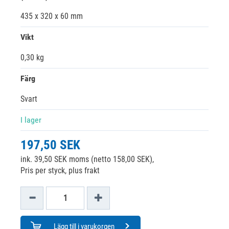
435 x 320 x 60 mm
Vikt
0,30 kg
Färg
Svart
I lager
197,50 SEK
ink. 39,50 SEK moms (netto 158,00 SEK),
Pris per styck, plus frakt
Lägg till i varukorgen