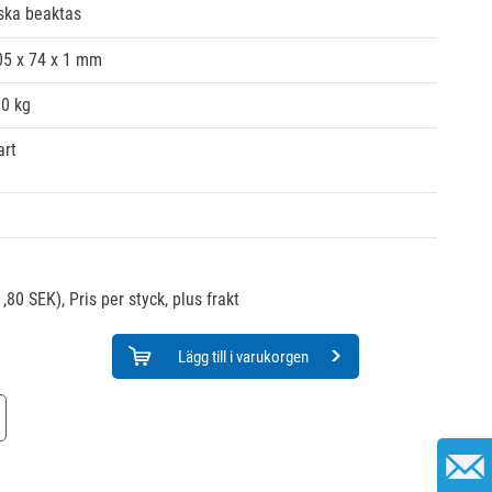
 ska beaktas
05 x 74 x 1 mm
00 kg
art
,80 SEK),
Pris per styck, plus frakt
Lägg till i varukorgen