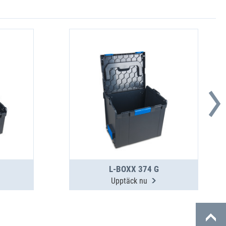
L-BOXX 374 G
Upptäck nu