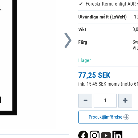
Föreskrifterna enligt ADR
Utvändiga mått (LxWxH)
1
Vikt
0,
Färg
Sv
Vit
I lager
77,25 SEK
ink. 15,45 SEK moms (netto 61
Produktjämförelse