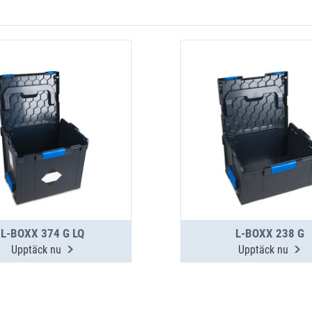
L-BOXX 374 G LQ
L-BOXX 238 G
Upptäck nu
Upptäck nu