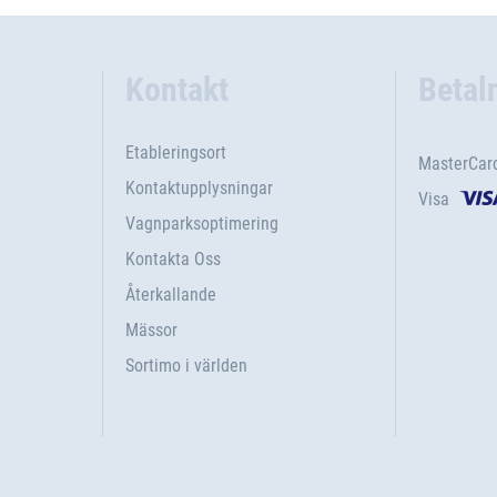
Kontakt
Betal
Etableringsort
MasterCar
Kontaktupplysningar
Visa
Vagnparksoptimering
Kontakta Oss
Återkallande
Mässor
Sortimo i världen