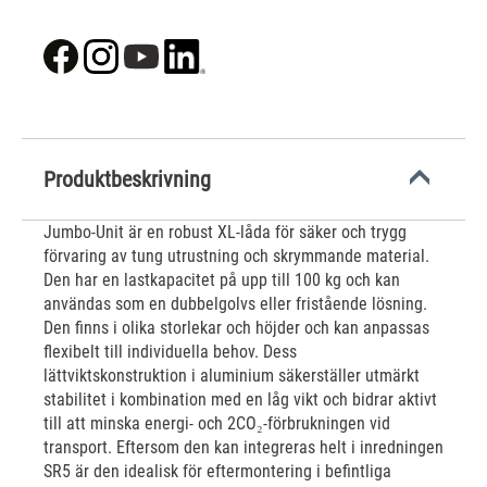
Produktbeskrivning
Jumbo-Unit är en robust XL-låda för säker och trygg
förvaring av tung utrustning och skrymmande material.
Den har en lastkapacitet på upp till 100 kg och kan
användas som en dubbelgolvs eller fristående lösning.
Den finns i olika storlekar och höjder och kan anpassas
flexibelt till individuella behov. Dess
lättviktskonstruktion i aluminium säkerställer utmärkt
stabilitet i kombination med en låg vikt och bidrar aktivt
till att minska energi- och 2CO₂-förbrukningen vid
transport. Eftersom den kan integreras helt i inredningen
SR5 är den idealisk för eftermontering i befintliga