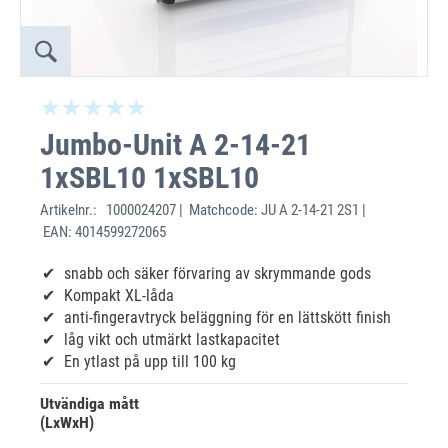
Jumbo-Unit A 2-14-21
1xSBL10 1xSBL10
Artikelnr.:
1000024207 | Matchcode: JU A 2-14-21 2S1 |
EAN: 4014599272065
snabb och säker förvaring av skrymmande gods
Kompakt XL-låda
anti-fingeravtryck beläggning för en lättskött finish
låg vikt och utmärkt lastkapacitet
En ytlast på upp till 100 kg
Utvändiga mått
(LxWxH)