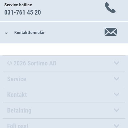
Service hotline
031-761 45 20
Kontaktformulär
© 2026 Sortimo AB
Service
Kontakt
Betalning
Följ oss!