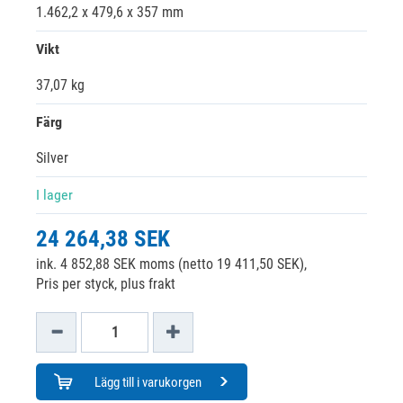
1.462,2 x 479,6 x 357 mm
Vikt
37,07 kg
Färg
Silver
I lager
24 264,38 SEK
ink. 4 852,88 SEK moms (netto 19 411,50 SEK),
Pris per styck, plus frakt
Lägg till i varukorgen