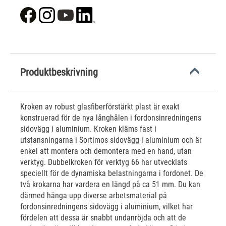
Produktbeskrivning
Kroken av robust glasfiberförstärkt plast är exakt
konstruerad för de nya långhålen i fordonsinredningens
sidovägg i aluminium. Kroken kläms fast i
utstansningarna i Sortimos sidovägg i aluminium och är
enkel att montera och demontera med en hand, utan
verktyg. Dubbelkroken för verktyg 66 har utvecklats
speciellt för de dynamiska belastningarna i fordonet. De
två krokarna har vardera en längd på ca 51 mm. Du kan
därmed hänga upp diverse arbetsmaterial på
fordonsinredningens sidovägg i aluminium, vilket har
fördelen att dessa är snabbt undanröjda och att de