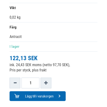
Vikt
0,02 kg
Färg
Antracit
I lager
122,13 SEK
ink. 24,43 SEK moms (netto 97,70 SEK),
Pris per styck, plus frakt
Lägg till i varukorgen