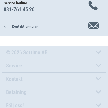
Service hotline
031-761 45 20
Kontaktformulär
© 2026 Sortimo AB
Service
Kontakt
Betalning
Följ oss!