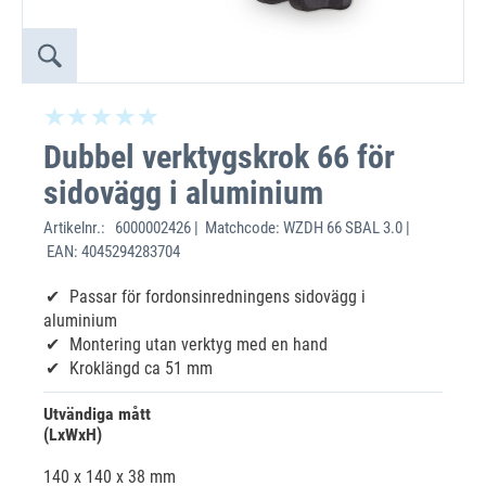
Dubbel verktygskrok 66 för
sidovägg i aluminium
Artikelnr.:
6000002426 | Matchcode: WZDH 66 SBAL 3.0 |
EAN: 4045294283704
Passar för fordonsinredningens sidovägg i
aluminium
Montering utan verktyg med en hand
Kroklängd ca 51 mm
Utvändiga mått
(LxWxH)
140 x 140 x 38 mm