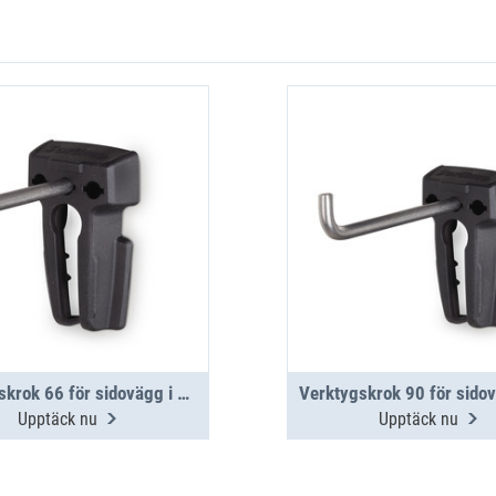
Verktygskrok 66 för sidovägg i aluminium
Upptäck nu
Upptäck nu