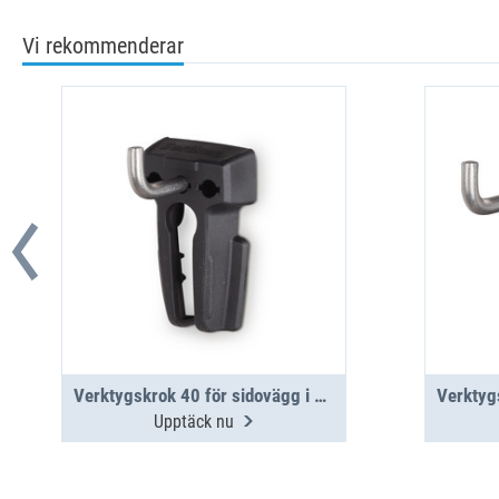
Vi rekommenderar
Verktygskrok 40 för sidovägg i aluminium
Upptäck nu