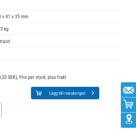
0 x 41 x 35 mm
03 kg
tracit
,20 SEK),
Pris per styck, plus frakt
Lägg till i varukorgen