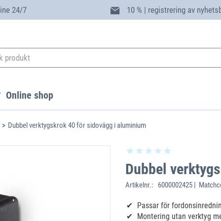
ine 24/7
10 % | registrering av nyhets
Online shop
Dubbel verktygskrok 40 för sidovägg i aluminium
Dubbel verktygs
Artikelnr.:
6000002425 | Matchc
Passar för fordonsinredni
Montering utan verktyg m