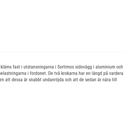
 kläms fast i utstansningarna i Sortimos sidovägg i aluminium och
elastningarna i fordonet. De två krokarna har en längd på vardera
n att dessa är snabbt undanröjda och att de sedan är nära till