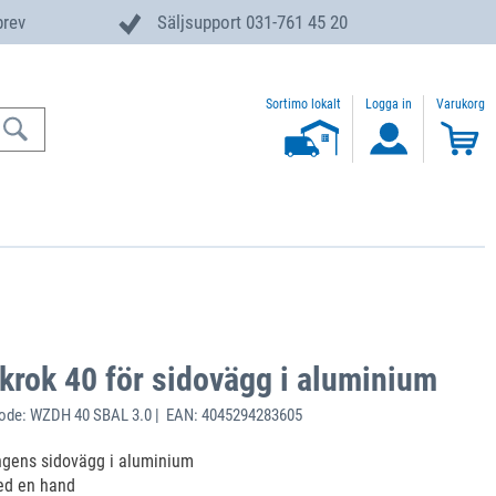
brev
Säljsupport 031-761 45 20
Sortimo lokalt
Logga in
Varukorg
krok 40 för sidovägg i aluminium
ode: WZDH 40 SBAL 3.0 | EAN: 4045294283605
ngens sidovägg i aluminium
ed en hand