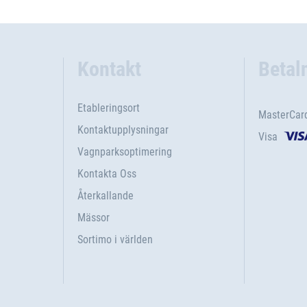
Kontakt
Betal
Etableringsort
MasterCar
Kontaktupplysningar
Visa
Vagnparksoptimering
Kontakta Oss
Återkallande
Mässor
Sortimo i världen