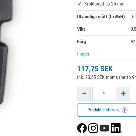
Kroklängd ca 25 mm
Utvändiga mått (LxWxH)
6
Vikt
0,
Färg
An
I lager
117,75 SEK
ink. 23,55 SEK moms (netto 94
Produktjämförelse