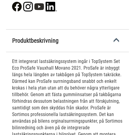
Produktbeskrivning
Ett integrerat lastsäkringssystem ingår i TopSystem Set
Eco ProSafe Vauxhall Movano 2021. ProSafe är inbyggt
längs hela längden av takbågen på TopSystem takräcke.
Därmed kan ProSafe surrningsband snabbt och enkelt
krokas i hela ytan utan att du behöver några ytterligare
tillbehör. Genom att fästa gummiinsatser på takbågarna
förhindras dessutom belastningen från att förskjutning,
samtidigt som den skyddas från skador. ProSafe är
Sortimos professionella lastsäkringssystem. Det kan
användas på bilens orginalsurrningspunkter, på Sortimos
bilinredning och även på de integrerade
lastsäkringspunkterna i bilgolvet. Genom att montera