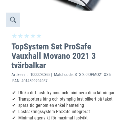
TopSystem Set ProSafe
Vauxhall Movano 2021 3
tvärbalkar
Artikelnr.:
1000020365 | Matchcode: STS 2.0 OPMO21 OS5 |
EAN: 4014599294937
Utöka ditt lastutrymme och minimera dina körningar
Transportera lång och otymplig last säkert på taket
‌spara tid genom en enkel hantering
Lastsäkringssystem ProSafe integrerat
Minimal egenvikt för maximal lastvikt