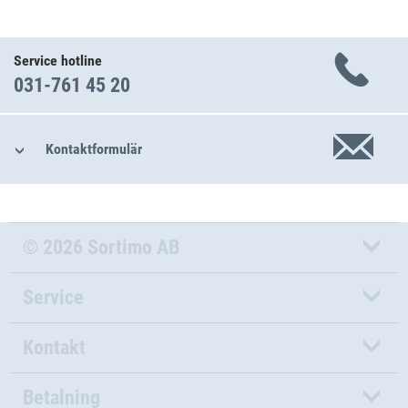
Service hotline
031-761 45 20
Kontaktformulär
© 2026 Sortimo AB
Service
Kontakt
Betalning