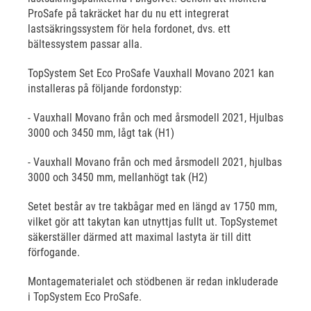
ProSafe på takräcket har du nu ett integrerat
lastsäkringssystem för hela fordonet, dvs. ett
bältessystem passar alla.
TopSystem Set Eco ProSafe Vauxhall Movano 2021 kan
installeras på följande fordonstyp:
- Vauxhall Movano från och med årsmodell 2021, Hjulbas
3000 och 3450 mm, lågt tak (H1)
- Vauxhall Movano från och med årsmodell 2021, hjulbas
3000 och 3450 mm, mellanhögt tak (H2)
Setet består av tre takbågar med en längd av 1750 mm,
vilket gör att takytan kan utnyttjas fullt ut. TopSystemet
säkerställer därmed att maximal lastyta är till ditt
förfogande.
Montagematerialet och stödbenen är redan inkluderade
i TopSystem Eco ProSafe.