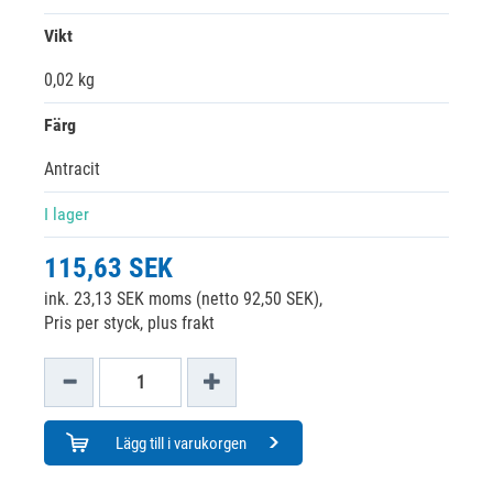
Vikt
0,02 kg
Färg
Antracit
I lager
115,63 SEK
ink. 23,13 SEK moms (netto 92,50 SEK),
Pris per styck, plus frakt
Lägg till i varukorgen