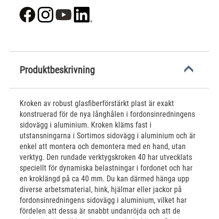
Produktbeskrivning
Kroken av robust glasfiberförstärkt plast är exakt
konstruerad för de nya långhålen i fordonsinredningens
sidovägg i aluminium. Kroken kläms fast i
utstansningarna i Sortimos sidovägg i aluminium och är
enkel att montera och demontera med en hand, utan
verktyg. Den rundade verktygskroken 40 har utvecklats
speciellt för dynamiska belastningar i fordonet och har
en kroklängd på ca 40 mm. Du kan därmed hänga upp
diverse arbetsmaterial, hink, hjälmar eller jackor på
fordonsinredningens sidovägg i aluminium, vilket har
fördelen att dessa är snabbt undanröjda och att de