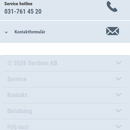
Service hotline
031-761 45 20
Kontaktformulär
© 2026 Sortimo AB
Service
Kontakt
Betalning
Följ oss!