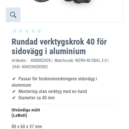
Rundad verktygskrok 40 för
sidovägg i aluminium
Artikelnr.:
6000002428 | Matchcode: WZRH 40 SBAL 3.0 |
EAN: 4045294283902
Passar för fordonsinredningens sidovägg i
aluminium
Montering utan verktyg med en hand
Diameter ca 40 mm
Utvändiga mått
(LxWxH)
80 x 60 x 37 mm